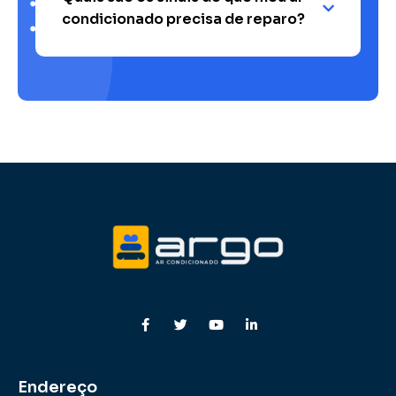
condicionado precisa de reparo?
Endereço