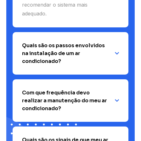
recomendar o sistema mais
adequado.
Quais são os passos envolvidos
na instalação de um ar
condicionado?
Com que frequência devo
realizar a manutenção do meu ar
condicionado?
Quais são os sinais de que meu ar